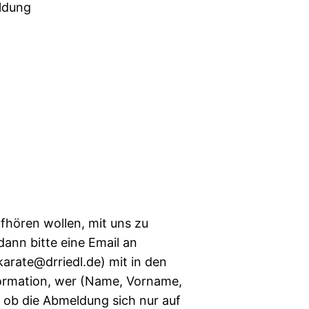
ldung
ufhören wollen, mit uns zu
 dann bitte eine Email an
arate@drriedl.de) mit in den
nformation, wer (Name, Vorname,
ob die Abmeldung sich nur auf